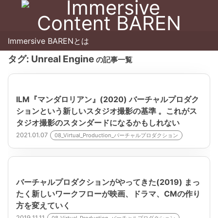
Immersive BARENとは
タグ:
Unreal Engine
の記事一覧
ILM『マンダロリアン』(2020) バーチャルプロダク
ションという新しいスタジオ撮影の基準 。これがス
タジオ撮影のスタンダードになるかもしれない
2021.01.07
08_Virtual_Production_バーチャルプロダクション
バーチャルプロダクションがやってきた(2019) まっ
たく新しいワークフローが映画、ドラマ、CMの作り
方を変えていく
2019.11.11
08_Virtual_Production_バーチャルプロダクション