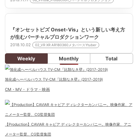
『オンセットビズ Onset-Vis』という新しい考え方
が生むバーチャルプロダクションワーク
2018.10.02
02_VR XR AR180360メタバースYtuber
Weekly
Monthly
Total
旭化成へーベルハウス TV-CM『比類なき壁』(2017-2019)
CM・MV・ドラマ・映画
【Production】CAVIAR キャビア ディレクターカンパニー。映像作家、アニ
メーター監督、CG監督集団