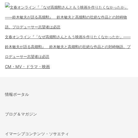
文春オンライン『「なぜ高畑勲さんともう映画を作りたくなかったか」――
鈴木敏夫が語る高畑勲』 鈴木敏夫と高畑勲の壮絶な作品との対峙物語。プ
ロデューサー志望者は必読
CM・MV・ドラマ・映画
情報ポータル
ブログ＆マガジン
イマーシブコンテンツ・ソサエティ