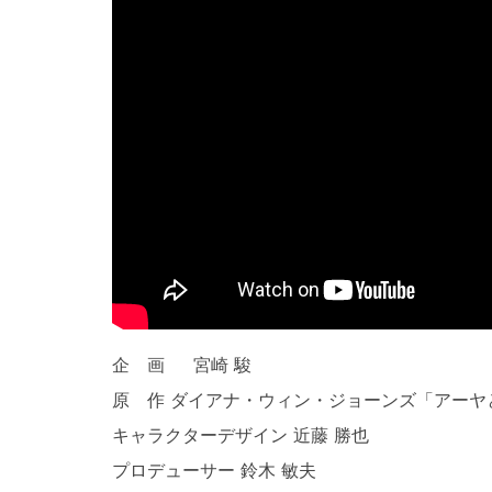
企 画 宮崎 駿
原 作 ダイアナ・ウィン・ジョーンズ「アーヤ
キャラクターデザイン 近藤 勝也
プロデューサー 鈴木 敏夫