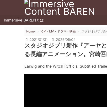
Immersive BARENとは
Home
CM・MV・ドラマ・映画
スタジオジブリ新作
2021/01/31
2025/05/04
スタジオジブリ新作『アーヤと魔女
る長編アニメーション。宮崎吾朗
Earwig and the Witch [Official Subtitled Trail