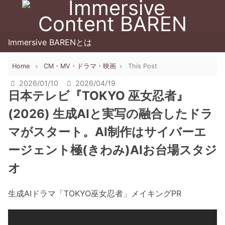
Immersive BARENとは
Home
CM・MV・ドラマ・映画
This Post
2026/01/10
2026/04/19
日本テレビ『TOKYO 巫女忍者』
(2026) 生成AIと実写の融合したドラ
マがスタート。AI制作はサイバーエ
ージェント極(きわみ)AIお台場スタジ
オ
生成AIドラマ「TOKYO巫女忍者」メイキングPR