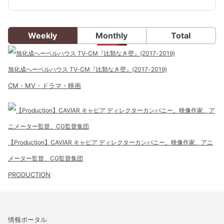
Weekly
Monthly
Total
旭化成へーベルハウス TV-CM『比類なき壁』(2017-2019)
CM・MV・ドラマ・映画
【Production】CAVIAR キャビア ディレクターカンパニー。映像作家、アニ
メーター監督、CG監督集団
PRODUCTION
情報ポータル