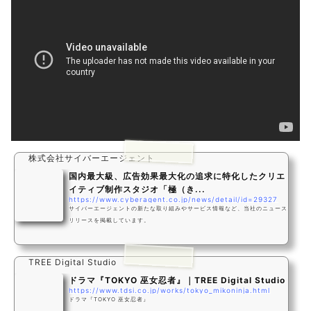
株式会社サイバーエージェント
国内最大級、広告効果最大化の追求に特化したクリエ
イティブ制作スタジオ「極（き...
https://www.cyberagent.co.jp/news/detail/id=29327
サイバーエージェントの新たな取り組みやサービス情報など、当社のニュース
リリースを掲載しています。
TREE Digital Studio
ドラマ『TOKYO 巫女忍者』｜TREE Digital Studio
https://www.tdsi.co.jp/works/tokyo_mikoninja.html
ドラマ『TOKYO 巫女忍者』