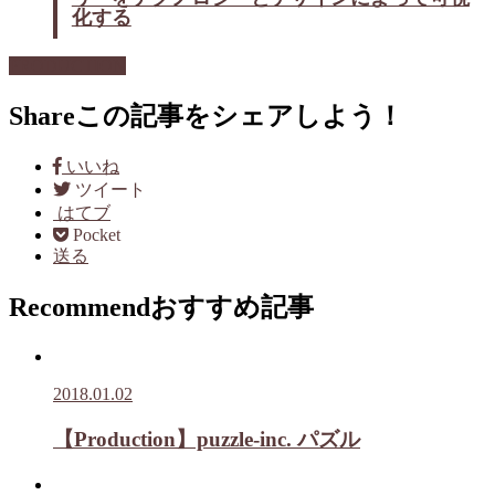
化する
PRODUCTION
Share
この記事をシェアしよう！
いいね
ツイート
はてブ
Pocket
送る
Recommend
おすすめ記事
2018.01.02
【Production】puzzle-inc. パズル