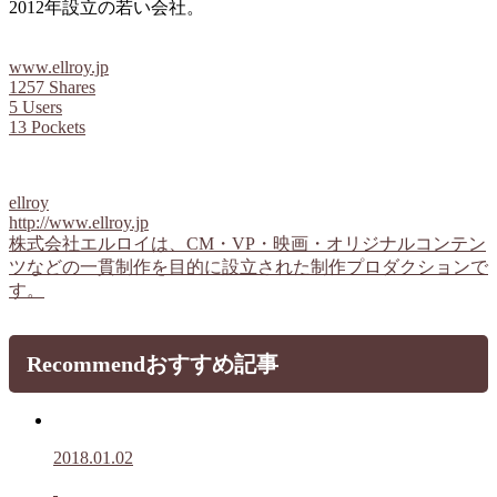
2012年設立の若い会社。
www.ellroy.jp
1257 Shares
5 Users
13 Pockets
ellroy
http://www.ellroy.jp
株式会社エルロイは、CM・VP・映画・オリジナルコンテン
ツなどの一貫制作を目的に設立された制作プロダクションで
す。
Recommend
おすすめ記事
2018.01.02