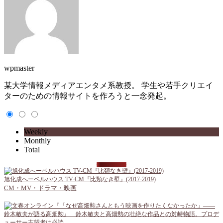
wpmaster
某大学情報メディアエンタメ系教授。 学生や若手クリエイ
ターのための情報サイトを作ろうと一念発起。
Weekly
Monthly
Total
旭化成へーベルハウス TV-CM『比類なき壁』(2017-2019)
CM・MV・ドラマ・映画