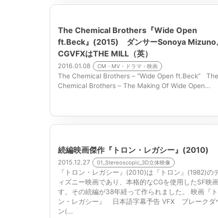
The Chemical Brothers『Wide Open
ft.Beck』(2015) ダンサーSonoya Mizun
CGVFXはTHE MILL（英）
2016.01.08
CM・MV・ドラマ・映画
The Chemical Brothers – “Wide Open ft.Beck” Th
Chemical Brothers – The Making Of Wide Open...
続編映画傑作『トロン・レガシー』(2010)
2015.12.27
01_Stereoscopic_3D立体映像
『トロン・レガシー』(2010)は『トロン』(1982)の
ィズニー映画であり、本格的なCGを使用したSF映
す。その続編が38年経って作られました。 映画『
ン・レガシー』 日本語字幕予告 VFX ブレークダ
ン(...