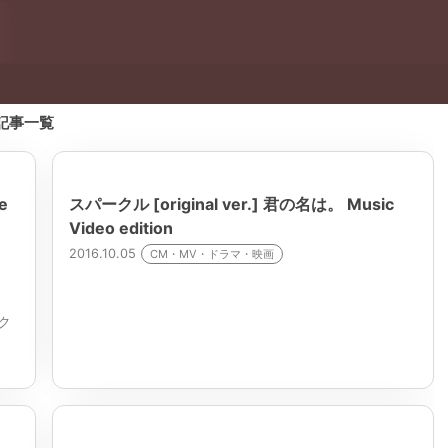
記事一覧
e
スパークル [original ver.] 君の名は。 Music
Video edition
2016.10.05
CM・MV・ドラマ・映画
ク